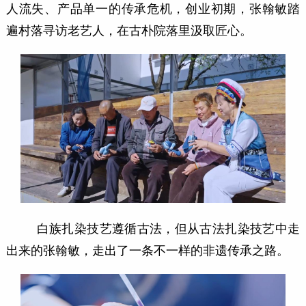
人流失、产品单一的传承危机，创业初期，张翰敏踏
遍村落寻访老艺人，在古朴院落里汲取匠心。
白族扎染技艺遵循古法，但从古法扎染技艺中走
出来的张翰敏，走出了一条不一样的非遗传承之路。