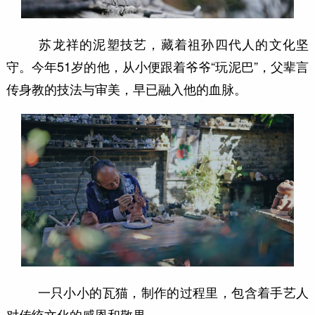
苏龙祥的泥塑技艺，藏着祖孙四代人的文化坚
守。今年51岁的他，从小便跟着爷爷“玩泥巴”，父辈言
传身教的技法与审美，早已融入他的血脉。
一只小小的瓦猫，制作的过程里，包含着手艺人
对传统文化的感恩和敬畏。