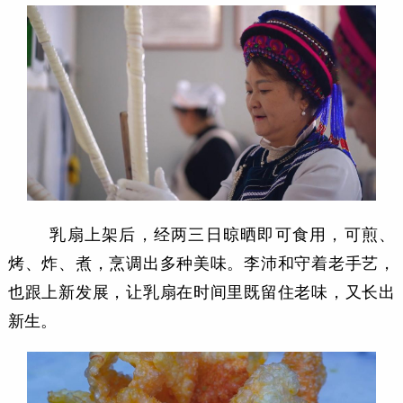
乳扇上架后，经两三日晾晒即可食用，可煎、
烤、炸、煮，烹调出多种美味。李沛和守着老手艺，
也跟上新发展，让乳扇在时间里既留住老味，又长出
新生。