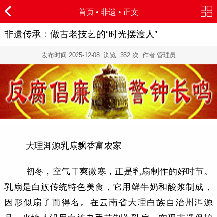
首页
•
非遗
• 正文
非遗传承：做古老技艺的“时光摆渡人”
发布时间:
2025-12-08
浏览:
352 次 作者:管理员
大理洱源乳扇飘香富农家
初冬，空气干爽微寒，正是乳扇制作的好时节。
乳扇是白族传统特色美食，它用鲜牛奶和酸浆制成，
因形似扇子而得名。在云南省大理白族自治州洱源