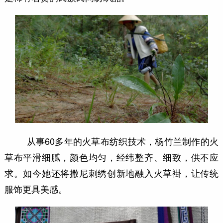
从事60多年的火草布纺织技术，杨竹兰制作的火
草布平滑细腻，颜色均匀，经纬整齐、细致，供不应
求。如今她还将撒尼刺绣创新地融入火草褂，让传统
服饰更具美感。