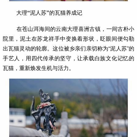
大理“泥人苏”的瓦猫养成记
在苍山洱海间的云南大理喜洲古镇，一间古朴小
院里，泥土在苏龙祥手中变换着形状，眨眼间便勾勒
出瓦猫灵动的轮廓。这位被乡亲们亲切称为“泥人苏”的
手艺人，用四代传承的坚守，让承载白族文化记忆的
瓦猫，重新焕发生机与活力。