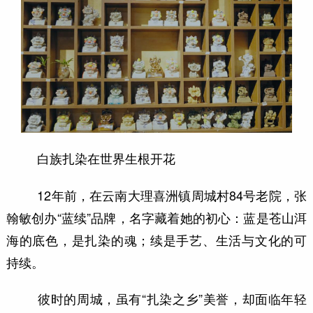
白族扎染在世界生根开花
12年前，在云南大理喜洲镇周城村84号老院，张
翰敏创办“蓝续”品牌，名字藏着她的初心：蓝是苍山洱
海的底色，是扎染的魂；续是手艺、生活与文化的可
持续。
彼时的周城，虽有“扎染之乡”美誉，却面临年轻