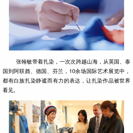
张翰敏带着扎染，一次次跨越山海，从英国、泰
国到阿联酋、德国、芬兰，10余场国际艺术展览中，
都有白族扎染静谧而有力的表达，让扎染作品被世界
看见。