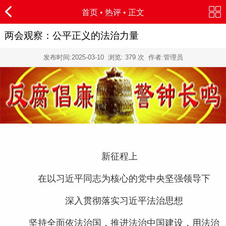
首页
•
热评
• 正文
两会观察：公平正义的法治力量
发布时间:
2025-03-10
浏览:
379 次 作者:管理员
新征程上
在以习近平同志为核心的党中央坚强领导下
深入贯彻落实习近平法治思想
坚持全面依法治国，推进法治中国建设，用法治